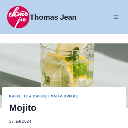
Fortsæt
til
Thomas Jean
indhold
KAFFE, TE & DRIKKE
|
MAD & DRIKKE
Mojito
27. juli 2024