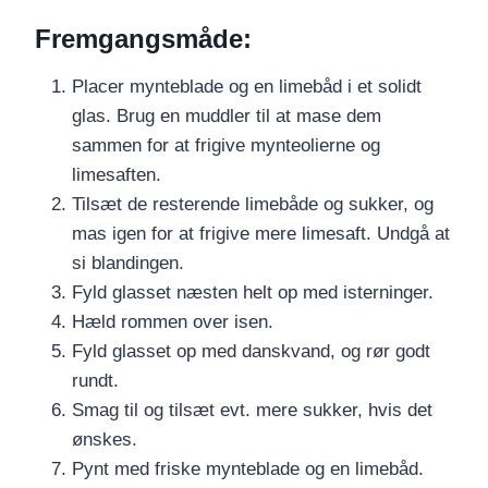
Fremgangsmåde:
Placer mynteblade og en limebåd i et solidt
glas. Brug en muddler til at mase dem
sammen for at frigive mynteolierne og
limesaften.
Tilsæt de resterende limebåde og sukker, og
mas igen for at frigive mere limesaft. Undgå at
si blandingen.
Fyld glasset næsten helt op med isterninger.
Hæld rommen over isen.
Fyld glasset op med danskvand, og rør godt
rundt.
Smag til og tilsæt evt. mere sukker, hvis det
ønskes.
Pynt med friske mynteblade og en limebåd.