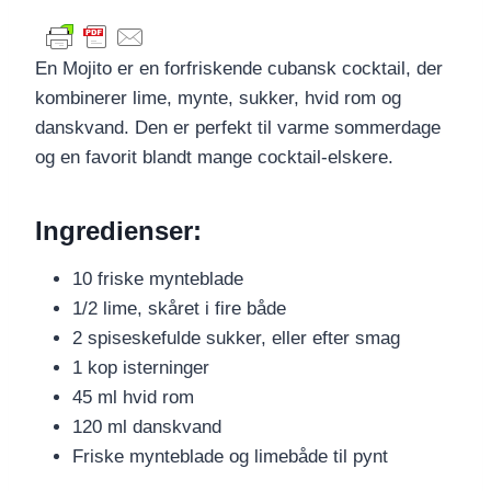
En Mojito er en forfriskende cubansk cocktail, der
kombinerer lime, mynte, sukker, hvid rom og
danskvand. Den er perfekt til varme sommerdage
og en favorit blandt mange cocktail-elskere.
Ingredienser:
10 friske mynteblade
1/2 lime, skåret i fire både
2 spiseskefulde sukker, eller efter smag
1 kop isterninger
45 ml hvid rom
120 ml danskvand
Friske mynteblade og limebåde til pynt