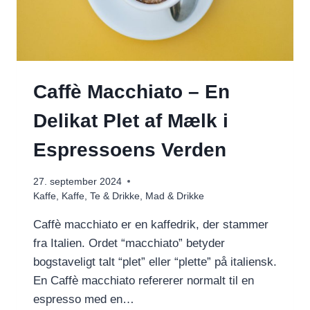
Caffè Macchiato – En
Delikat Plet af Mælk i
Espressoens Verden
27. september 2024
Kaffe
,
Kaffe, Te & Drikke
,
Mad & Drikke
Caffè macchiato er en kaffedrik, der stammer
fra Italien. Ordet “macchiato” betyder
bogstaveligt talt “plet” eller “plette” på italiensk.
En Caffè macchiato refererer normalt til en
espresso med en…