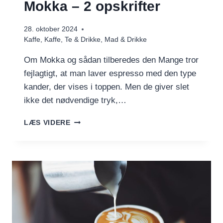
Mokka – 2 opskrifter
28. oktober 2024
Kaffe
,
Kaffe, Te & Drikke
,
Mad & Drikke
Om Mokka og sådan tilberedes den Mange tror
fejlagtigt, at man laver espresso med den type
kander, der vises i toppen. Men de giver slet
ikke det nødvendige tryk,…
MOKKA
LÆS VIDERE
–
2
OPSKRIFTER