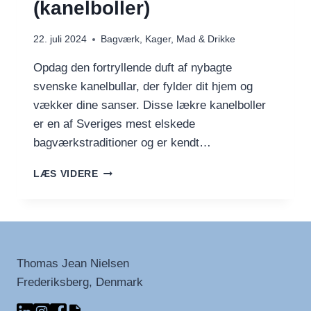
(kanelboller)
22. juli 2024
Bagværk
,
Kager
,
Mad & Drikke
Opdag den fortryllende duft af nybagte
svenske kanelbullar, der fylder dit hjem og
vækker dine sanser. Disse lækre kanelboller
er en af ​​Sveriges mest elskede
bagværkstraditioner og er kendt…
SVENSKE
LÆS VIDERE
KANELBULLAR
(KANELBOLLER)
Thomas Jean Nielsen
Frederiksberg, Denmark