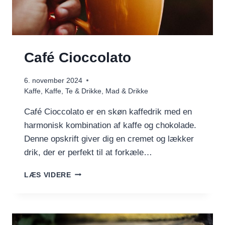
Café Cioccolato
6. november 2024
Kaffe
,
Kaffe, Te & Drikke
,
Mad & Drikke
Café Cioccolato er en skøn kaffedrik med en
harmonisk kombination af kaffe og chokolade.
Denne opskrift giver dig en cremet og lækker
drik, der er perfekt til at forkæle…
CAFÉ
LÆS VIDERE
CIOCCOLATO