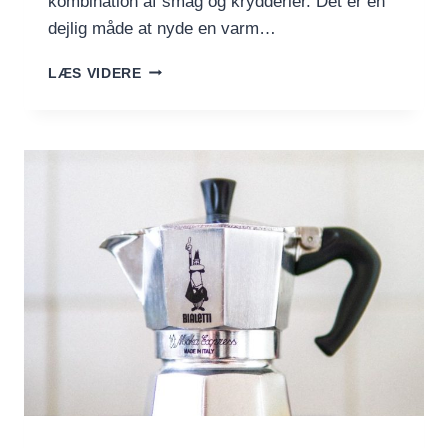
kombination af smag og krydderier. Det er en
dejlig måde at nyde en varm…
MEXICANSK
LÆS VIDERE
KAFFE