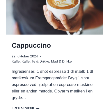
Cappuccino
22. oktober 2024
Kaffe
,
Kaffe, Te & Drikke
,
Mad & Drikke
Ingredienser: 1 shot espresso 1 dl mælk 1 dl
mælkeskum Fremgangsmåde: Bryg 1 shot
espresso ved hjælp af en espresso-maskine
eller en anden metode. Opvarm mælken i en
gryde…
CAPPUCCINO
LÆS VIDERE