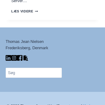
Server…
VERDENS
LÆS VIDERE
BEDSTE
BRASEDE
KARTOFLER
Thomas Jean Nielsen
Frederiksberg, Denmark
Søg