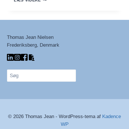
LÆS VIDERE
Thomas Jean Nielsen
Frederiksberg, Denmark
Søg
© 2026 Thomas Jean - WordPress-tema af
Kadence
WP