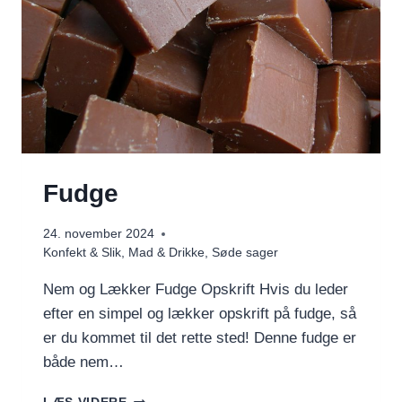
Fudge
24. november 2024
Konfekt & Slik
,
Mad & Drikke
,
Søde sager
Nem og Lækker Fudge Opskrift Hvis du leder
efter en simpel og lækker opskrift på fudge, så
er du kommet til det rette sted! Denne fudge er
både nem…
FUDGE