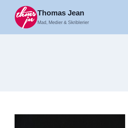
Fortsæt
til
Thomas Jean
indhold
Mad, Medier & Skriblerier