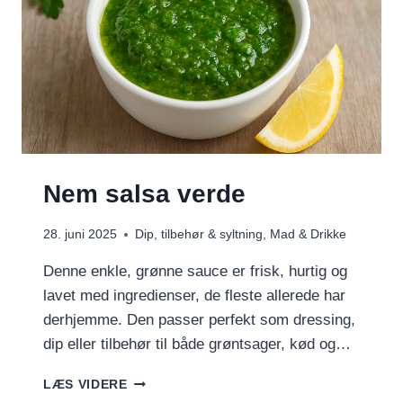
Nem salsa verde
28. juni 2025
Dip, tilbehør & syltning
,
Mad & Drikke
Denne enkle, grønne sauce er frisk, hurtig og
lavet med ingredienser, de fleste allerede har
derhjemme. Den passer perfekt som dressing,
dip eller tilbehør til både grøntsager, kød og…
NEM
LÆS VIDERE
SALSA