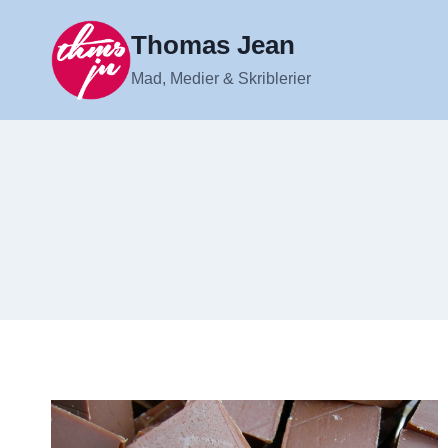
Fortsæt
til
Thomas Jean
indhold
Mad, Medier & Skriblerier