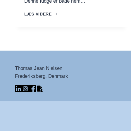
Denne fudge er både nem…
FUDGE
LÆS VIDERE
Thomas Jean Nielsen
Frederiksberg, Denmark