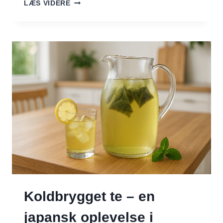
VIETNAMESISK
LÆS VIDERE
ISKAFFE
Koldbrygget te – en
japansk oplevelse i