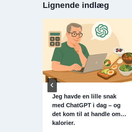
Lignende indlæg
abe
Jeg havde en lille snak
med ChatGPT i dag – og
det kom til at handle om…
kalorier.