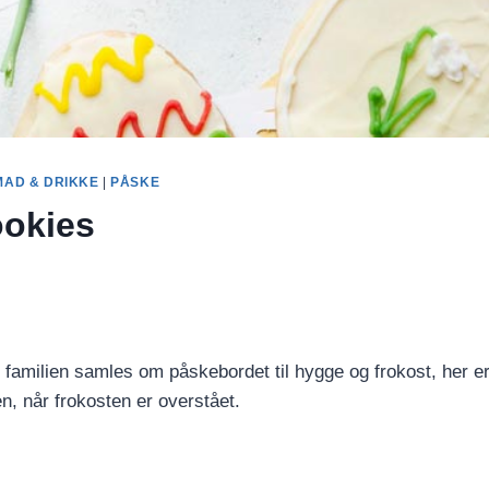
MAD & DRIKKE
|
PÅSKE
okies
 familien samles om påskebordet til hygge og frokost, her er 
fen, når frokosten er overstået.