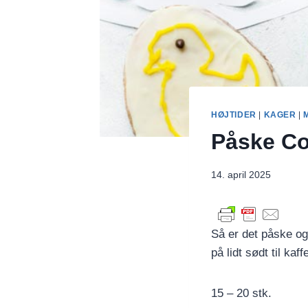
HØJTIDER
|
KAGER
|
Påske Co
14. april 2025
Så er det påske og
på lidt sødt til kaf
15 – 20 stk.