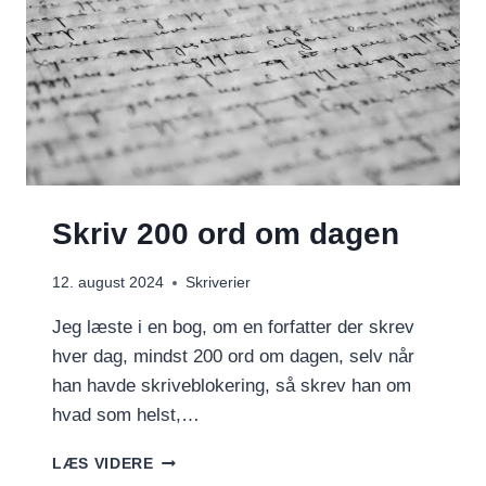
Skriv 200 ord om dagen
12. august 2024
Skriverier
Jeg læste i en bog, om en forfatter der skrev
hver dag, mindst 200 ord om dagen, selv når
han havde skriveblokering, så skrev han om
hvad som helst,…
SKRIV
LÆS VIDERE
200