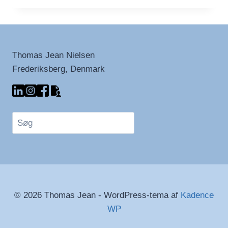
ORD
OM
DAGEN
Thomas Jean Nielsen
Frederiksberg, Denmark
Søg
© 2026 Thomas Jean - WordPress-tema af
Kadence
WP