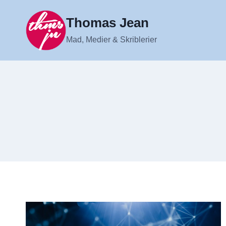
Fortsæt
til
Thomas Jean
indhold
Mad, Medier & Skriblerier