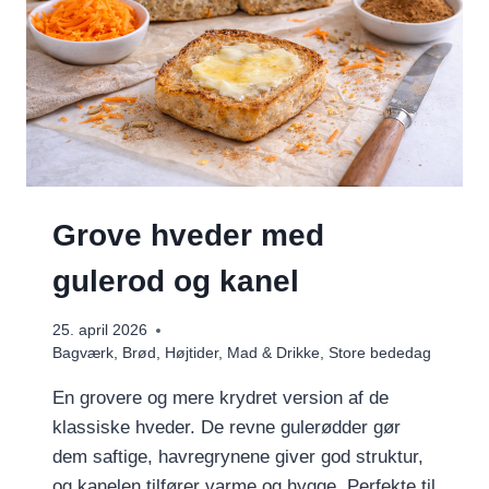
Grove hveder med
gulerod og kanel
25. april 2026
Bagværk
,
Brød
,
Højtider
,
Mad & Drikke
,
Store bededag
En grovere og mere krydret version af de
klassiske hveder. De revne gulerødder gør
dem saftige, havregrynene giver god struktur,
og kanelen tilfører varme og hygge. Perfekte til