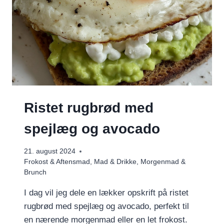
Ristet rugbrød med
spejlæg og avocado
21. august 2024
Frokost & Aftensmad
,
Mad & Drikke
,
Morgenmad &
Brunch
I dag vil jeg dele en lækker opskrift på ristet
rugbrød med spejlæg og avocado, perfekt til
en nærende morgenmad eller en let frokost.