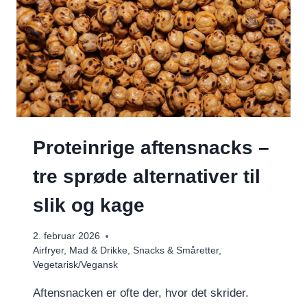
Proteinrige aftensnacks –
tre sprøde alternativer til
slik og kage
2. februar 2026
Airfryer
,
Mad & Drikke
,
Snacks & Småretter
,
Vegetarisk/Vegansk
Aftensnacken er ofte der, hvor det skrider.