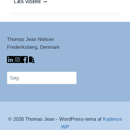
THE
LÆS VIDERE
INTERESTING
LIST
Thomas Jean Nielsen
Frederiksberg, Denmark
Søg
© 2026 Thomas Jean - WordPress-tema af
Kadence
WP