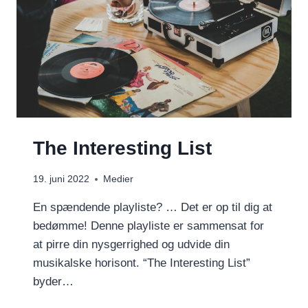
The Interesting List
19. juni 2022
Medier
En spændende playliste? … Det er op til dig at
bedømme! Denne playliste er sammensat for
at pirre din nysgerrighed og udvide din
musikalske horisont. “The Interesting List”
byder…