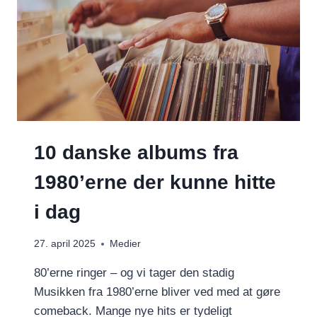
10 danske albums fra
1980’erne der kunne hitte
i dag
27. april 2025
Medier
80’erne ringer – og vi tager den stadig
Musikken fra 1980’erne bliver ved med at gøre
comeback. Mange nye hits er tydeligt