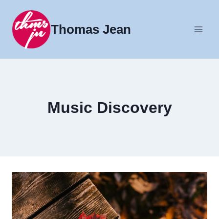
Fortsæt
til
Thomas Jean
indhold
Music Discovery