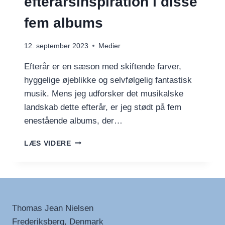
efterårsinspiration i disse
fem albums
12. september 2023
Medier
Efterår er en sæson med skiftende farver,
hyggelige øjeblikke og selvfølgelig fantastisk
musik. Mens jeg udforsker det musikalske
landskab dette efterår, er jeg stødt på fem
enestående albums, der…
FIND
LÆS VIDERE
DIN
EFTERÅRSINSPIRATION
I
DISSE
FEM
ALBUMS
Thomas Jean Nielsen
Frederiksberg, Denmark