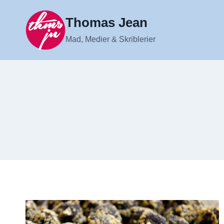
Fortsæt
til
Thomas Jean
indhold
Mad, Medier & Skriblerier