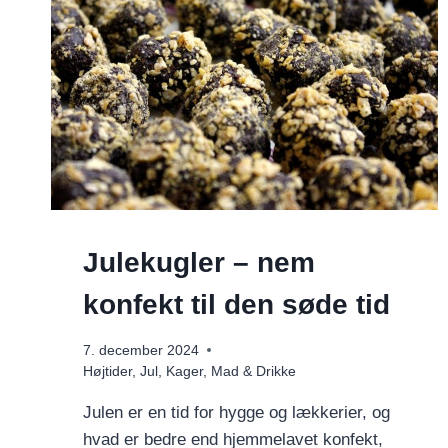
Julekugler – nem
konfekt til den søde tid
7. december 2024
Højtider
,
Jul
,
Kager
,
Mad & Drikke
Julen er en tid for hygge og lækkerier, og
hvad er bedre end hjemmelavet konfekt,