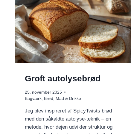
Groft autolysebrød
25. november 2025
Bagværk
,
Brød
,
Mad & Drikke
Jeg blev inspireret af SpicyTwists brød
med den såkaldte autolyse-teknik – en
metode, hvor dejen udvikler struktur og