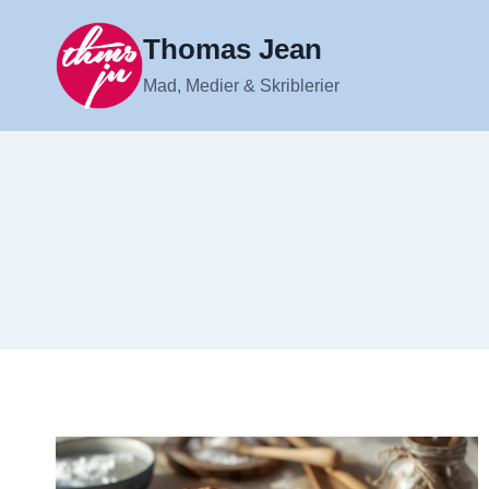
Fortsæt
til
Thomas Jean
indhold
Mad, Medier & Skriblerier