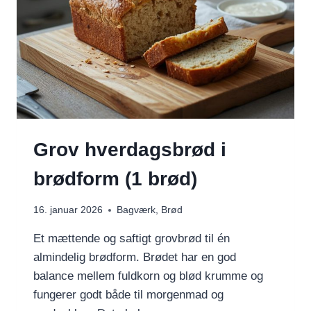
Grov hverdagsbrød i
brødform (1 brød)
16. januar 2026
Bagværk
,
Brød
Et mættende og saftigt grovbrød til én
almindelig brødform. Brødet har en god
balance mellem fuldkorn og blød krumme og
fungerer godt både til morgenmad og