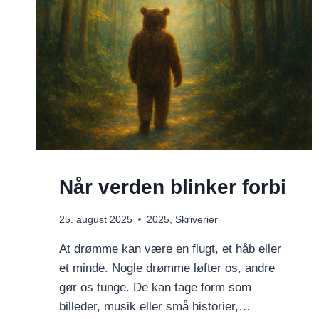
Når verden blinker forbi
25. august 2025
2025
,
Skriverier
At drømme kan være en flugt, et håb eller
et minde. Nogle drømme løfter os, andre
gør os tunge. De kan tage form som
billeder, musik eller små historier,…