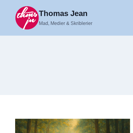
Fortsæt
til
Thomas Jean
indhold
Mad, Medier & Skriblerier