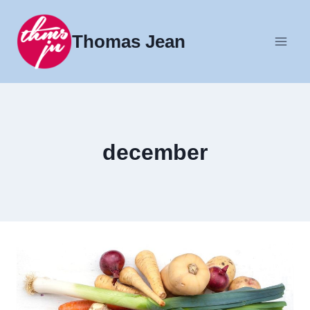
Fortsæt
til
Thomas Jean
indhold
december