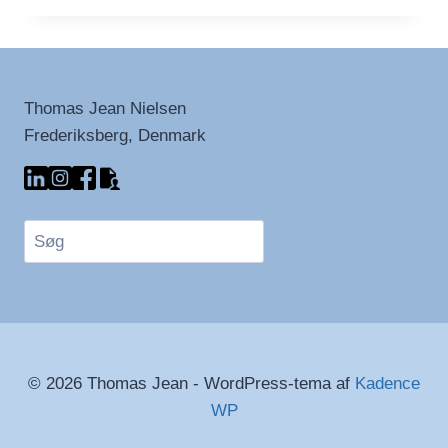
ORD
OM
DAGEN
Thomas Jean Nielsen
Frederiksberg, Denmark
Søg
© 2026 Thomas Jean - WordPress-tema af
Kadence
WP