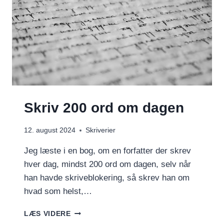
Skriv 200 ord om dagen
12. august 2024
Skriverier
Jeg læste i en bog, om en forfatter der skrev
hver dag, mindst 200 ord om dagen, selv når
han havde skriveblokering, så skrev han om
hvad som helst,…
SKRIV
LÆS VIDERE
200