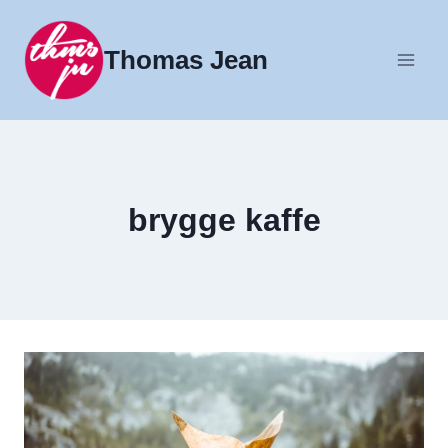
Fortsæt
til
Thomas Jean
indhold
brygge kaffe