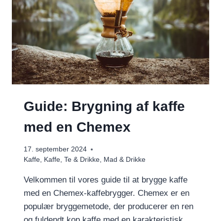
Guide: Brygning af kaffe
med en Chemex
17. september 2024
Kaffe
,
Kaffe, Te & Drikke
,
Mad & Drikke
Velkommen til vores guide til at brygge kaffe
med en Chemex-kaffebrygger. Chemex er en
populær bryggemetode, der producerer en ren
og fuldendt kop kaffe med en karakteristisk