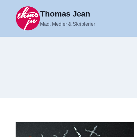
Fortsæt
til
Thomas Jean
indhold
Mad, Medier & Skriblerier