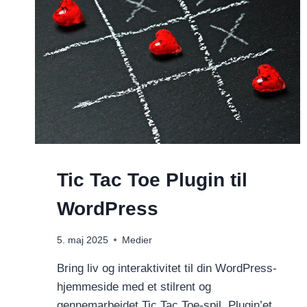
Tic Tac Toe Plugin til
WordPress
5. maj 2025
Medier
Bring liv og interaktivitet til din WordPress-
hjemmeside med et stilrent og
gennemarbejdet Tic Tac Toe-spil. Plugin’et