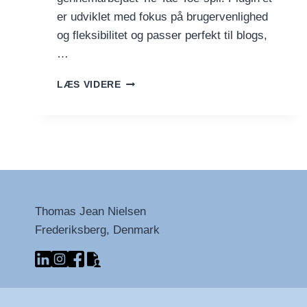
er udviklet med fokus på brugervenlighed
og fleksibilitet og passer perfekt til blogs,
…
TIC
LÆS VIDERE
TAC
TOE
PLUGIN
TIL
WORDPRESS
Thomas Jean Nielsen
Frederiksberg, Denmark