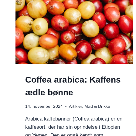
Coffea arabica: Kaffens
ædle bønne
14. november 2024
Artikler
,
Mad & Drikke
Arabica kaffebønner (Coffea arabica) er en
kaffesort, der har sin oprindelse i Etiopien
og Yemen. Den er også kendt som