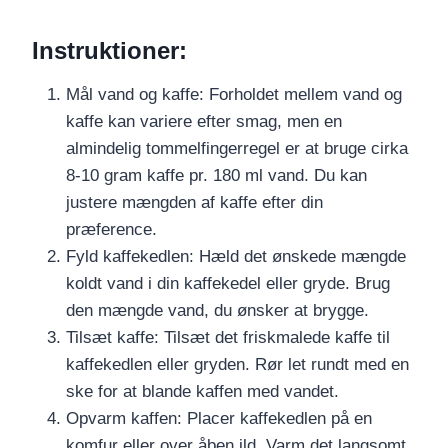
Instruktioner:
Mål vand og kaffe: Forholdet mellem vand og
kaffe kan variere efter smag, men en
almindelig tommelfingerregel er at bruge cirka
8-10 gram kaffe pr. 180 ml vand. Du kan
justere mængden af kaffe efter din
præference.
Fyld kaffekedlen: Hæld det ønskede mængde
koldt vand i din kaffekedel eller gryde. Brug
den mængde vand, du ønsker at brygge.
Tilsæt kaffe: Tilsæt det friskmalede kaffe til
kaffekedlen eller gryden. Rør let rundt med en
ske for at blande kaffen med vandet.
Opvarm kaffen: Placer kaffekedlen på en
komfur eller over åben ild. Varm det langsomt