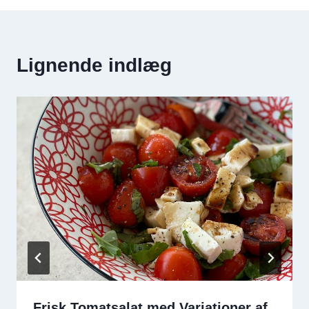
Lignende indlæg
Frisk Tomatsalat med Variationer af